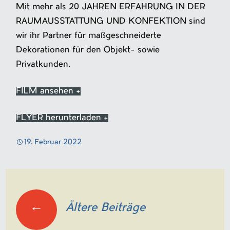
Mit mehr als 20 JAHREN ERFAHRUNG IN DER
RAUMAUSSTATTUNG UND KONFEKTION sind
wir ihr Partner für maßgeschneiderte
Dekorationen für den Objekt- sowie
Privatkunden.
FILM ansehen +
FLYER herunterladen +
19. Februar 2022
Navigation
←
Ältere Beiträge