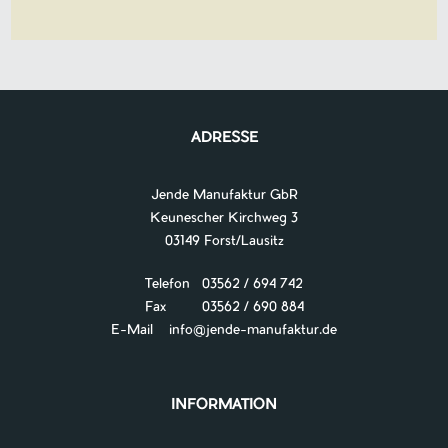
ADRESSE
Jende Manufaktur GbR
Keunescher Kirchweg 3
03149 Forst/Lausitz
Telefon 03562 / 694 742
Fax 03562 / 690 884
E-Mail
info@jende-manufaktur.de
INFORMATION