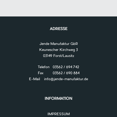
Navigation
ADRESSE
Jende Manufaktur GbR
Keunescher Kirchweg 3
03149 Forst/Lausitz
Telefon 03562 / 694 742
Fax 03562 / 690 884
E-Mail
info@jende-manufaktur.de
INFORMATION
IMPRESSUM