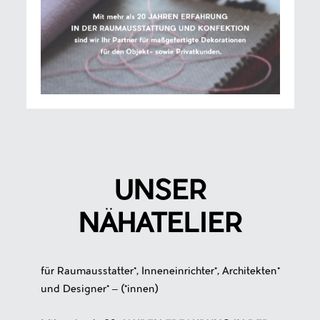
UNSER
NÄHATELIER
für Raumausstatter*, Inneneinrichter*, Architekten*
und Designer* – (*innen)