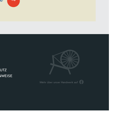
ge
UTZ
NWEISE
Mehr über unser Handwerk auf