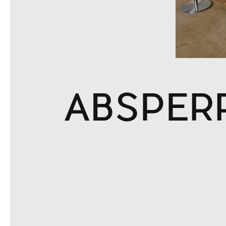
ABSPER