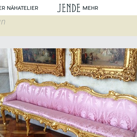
ER NÄHATELIER
MEHR
an