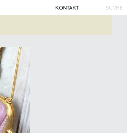
Search
KONTAKT
for: