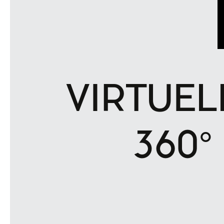
VIRTUE
360