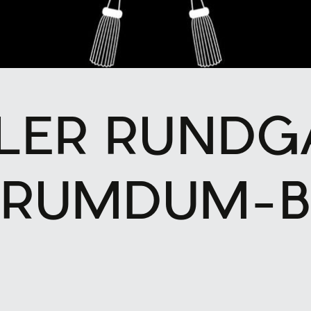
LLER RUNDG
° RUMDUM-B