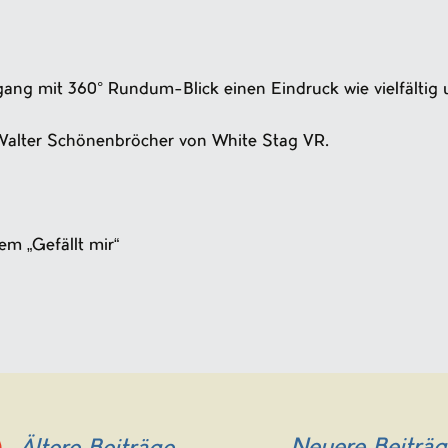
gang mit 360° Rundum-Blick einen Eindruck wie vielfältig u
Walter Schönenbröcher von White Stag VR.
em „Gefällt mir“