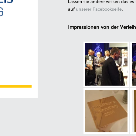
Lassen sie andere wissen das es 
auf
unserer Facebookseite
.
Impressionen von der Verlei