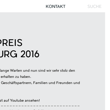
Search
KONTAKT
for:
REIS
RG 2016
 lange Warten und nun sind wir sehr stolz den
erhalten zu haben.
n Geschäftspartnern, Familien und Freunden und
zt auf Youtube ansehen!
 – – – – – – – – – – – – – – – – – – – – – – – – – – –