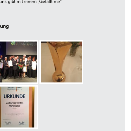
uns gibt mit einem „Gefällt mir“
hung