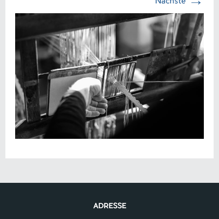
→
Nächste
ADRESSE