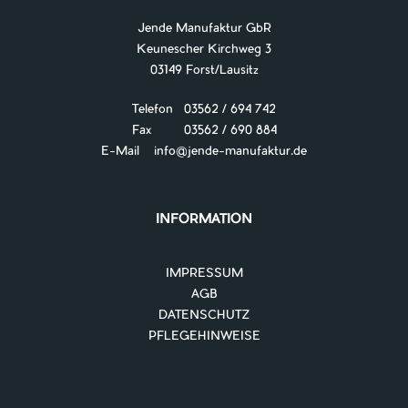
Jende Manufaktur GbR
Keunescher Kirchweg 3
03149 Forst/Lausitz
Telefon 03562 / 694 742
Fax 03562 / 690 884
E-Mail
info@jende-manufaktur.de
INFORMATION
IMPRESSUM
AGB
DATENSCHUTZ
PFLEGEHINWEISE