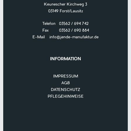
Keunescher Kirchweg 3
03149 Forst/Lausitz
Telefon 03562 / 694 742
Fax 03562 / 690 884
E-Mail
info@jende-manufaktur.de
INFORMATION
IMPRESSUM
AGB
DATENSCHUTZ
PFLEGEHINWEISE