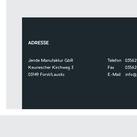
ADRESSE
Jende Manufaktur GbR
Telefon 03562
Keunescher Kirchweg 3
Fax 03562 /
03149 Forst/Lausitz
E-Mail
info@je