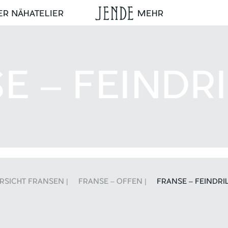
ER NÄHATELIER
MEHR
E – FEINDRI
RSICHT FRANSEN |
FRANSE – OFFEN |
FRANSE – FEINDRIL