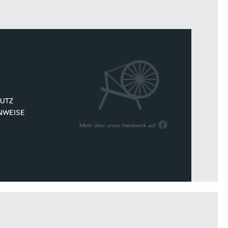
UTZ
NWEISE
Mehr über unser Handwerk auf