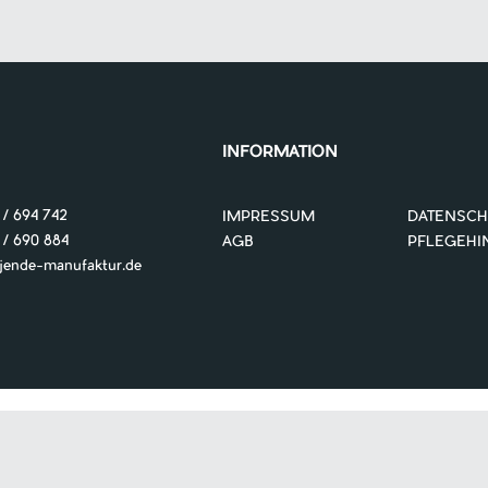
INFORMATION
 / 694 742
IMPRESSUM
DATENSCH
 690 884
AGB
PFLEGEHI
nde-manufaktur.de