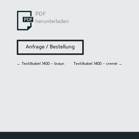
PDF
herunterladen
Anfrage / Bestellung
←
Textilkabel 1400 – braun
Textilkabel 1400 – cremé
→
Navigation