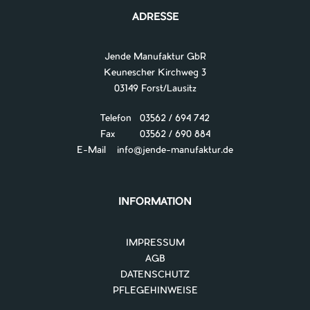
ADRESSE
Jende Manufaktur GbR
Keunescher Kirchweg 3
03149 Forst/Lausitz
Telefon 03562 / 694 742
Fax 03562 / 690 884
E-Mail
info@jende-manufaktur.de
INFORMATION
IMPRESSUM
AGB
DATENSCHUTZ
PFLEGEHINWEISE