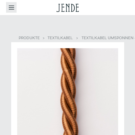
PRODUKTE
>
TEXTILKABEL
>
TEXTILKABEL UMSPONNEN 