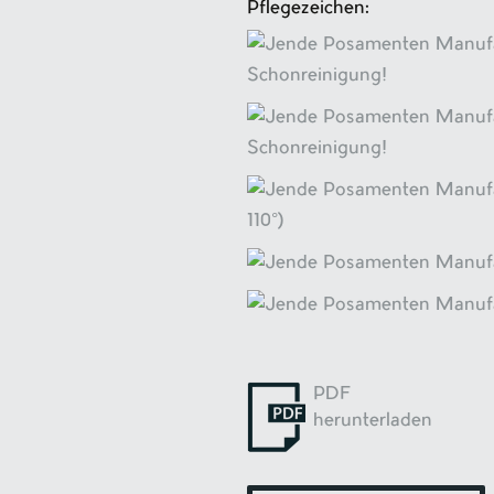
Pflegezeichen:
PDF
herunterladen