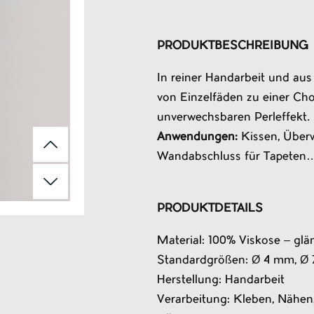
PRODUKTBESCHREIBUNG
In reiner Handarbeit und aus
von Einzelfäden zu einer Cho
unverwechsbaren Perleffekt.
Anwendungen:
Kissen, Überw
Wandabschluss für Tapeten
PRODUKTDETAILS
Material: 100% Viskose – gl
Standardgrößen: Ø 4 mm, Ø
Herstellung: Handarbeit
Verarbeitung: Kleben, Nähen