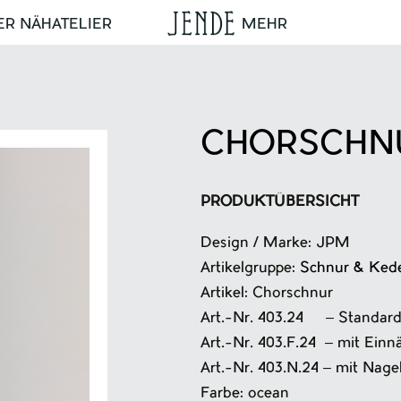
ER NÄHATELIER
MEHR
CHORSCHNU
PRODUKTÜBERSICHT
Design / Marke: JPM
Artikelgruppe:
Schnur & Ked
Artikel: Chorschnur
Art.-Nr. 403.24 – Standar
Art.-Nr. 403.F.24 – mit Ein
Art.-Nr. 403.N.24 – mit Nage
Farbe: ocean