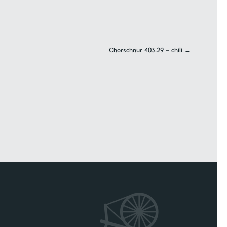
n
Chorschnur 403.29 – chili
→