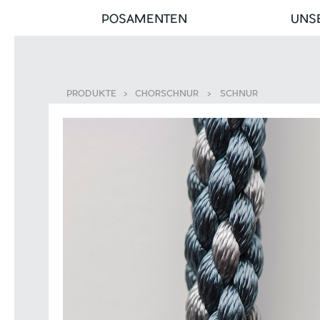
POSAMENTEN
UNS
PRODUKTE
>
CHORSCHNUR
>
SCHNUR