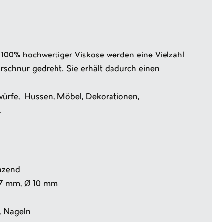
 100% hochwertiger Viskose werden eine Vielzahl
rschnur gedreht. Sie erhält dadurch einen
ürfe, Hussen, Möbel, Dekorationen,
…
änzend
 7 mm, Ø 10 mm
, Nageln