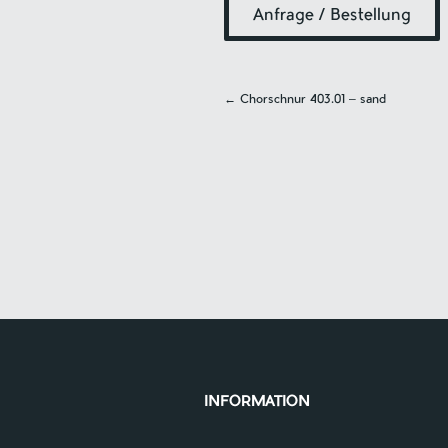
Anfrage / Bestellung
Navigatio
←
Chorschnur 403.01 – sand
INFORMATION