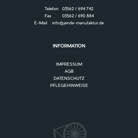
Telefon 03562 / 694 742
Fax 03562 / 690 884
E-Mail
info@jende-manufaktur.de
INFORMATION
IMPRESSUM
AGB
DATENSCHUTZ
PFLEGEHINWEISE