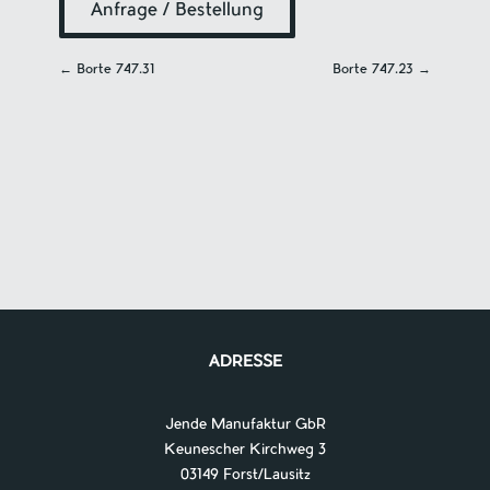
Anfrage / Bestellung
←
Borte 747.31
Borte 747.23
→
Navigation
ADRESSE
Jende Manufaktur GbR
Keunescher Kirchweg 3
03149 Forst/Lausitz