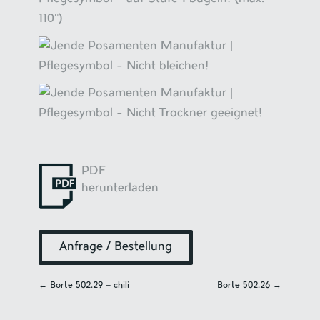
PDF
herunterladen
Anfrage / Bestellung
←
Borte 502.29 – chili
Borte 502.26
→
Navigation