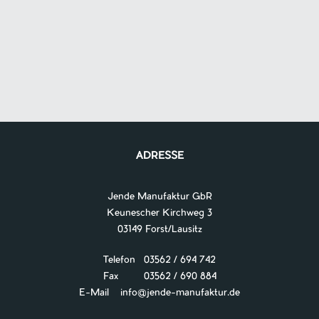
ADRESSE
Jende Manufaktur GbR
Keunescher Kirchweg 3
03149 Forst/Lausitz
Telefon 03562 / 694 742
Fax 03562 / 690 884
E-Mail
info@jende-manufaktur.de