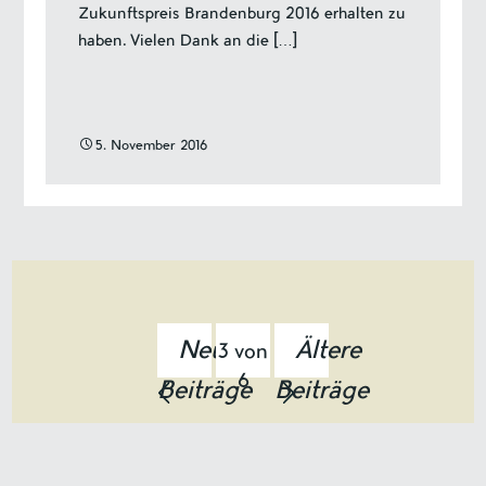
Zukunftspreis Brandenburg 2016 erhalten zu
haben. Vielen Dank an die […]
5. November 2016
Neuere
Ältere
3 von
6
Beiträge
Beiträge