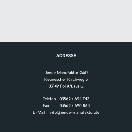
ADRESSE
Jende Manufaktur GbR
Keunescher Kirchweg 3
03149 Forst/Lausitz
Telefon 03562 / 694 742
Fax 03562 / 690 884
E-Mail
info@jende-manufaktur.de