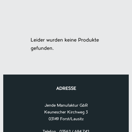
Leider wurden keine Produkte
gefunden.
ADRESSE
Jende Manufaktur GbR
Keunescher Kirchweg 3
03149 Forst/Lausitz
Telefon 03562 / 694 742