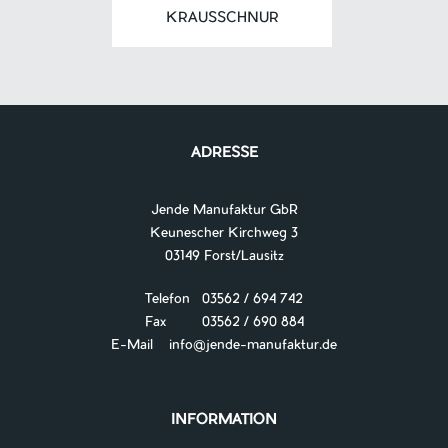
KRAUSSCHNUR
ADRESSE
Jende Manufaktur GbR
Keunescher Kirchweg 3
03149 Forst/Lausitz
Telefon 03562 / 694 742
Fax 03562 / 690 884
E-Mail
info@jende-manufaktur.de
INFORMATION