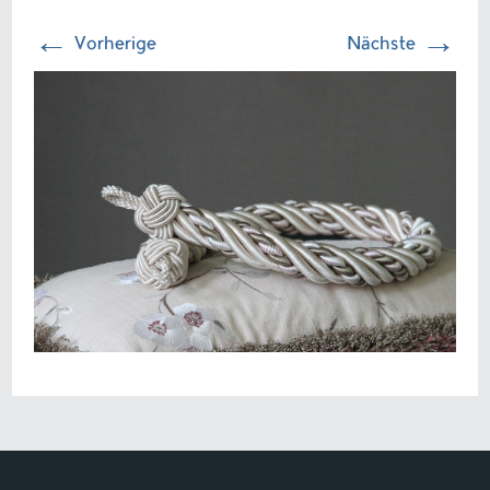
←
→
Vorherige
Nächste