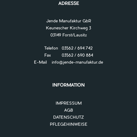
ADRESSE
Jende Manufaktur GbR
Keunescher Kirchweg 3
03149 Forst/Lausitz
Telefon 03562 / 694 742
Fax 03562 / 690 884
E-Mail
info@jende-manufaktur.de
INFORMATION
IMPRESSUM
AGB
DATENSCHUTZ
PFLEGEHINWEISE