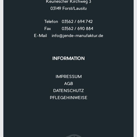
Keunescher Kirchweg 3
03149 Forst/Lausitz
Telefon 03562 / 694 742
Fax 03562 / 690 884
E-Mail
info@jende-manufaktur.de
INFORMATION
IMPRESSUM
AGB
DATENSCHUTZ
PFLEGEHINWEISE