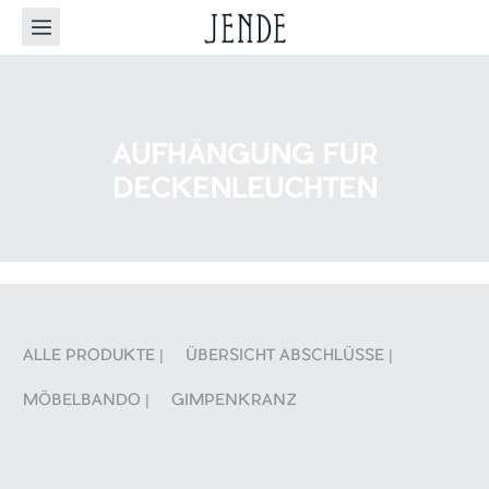
AUFHÄNGUNG FÜR
DECKENLEUCHTEN
ALLE PRODUKTE |
ÜBERSICHT ABSCHLÜSSE |
MÖBELBANDO |
GIMPENKRANZ