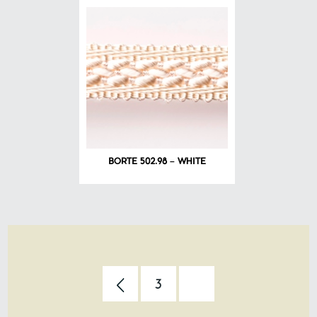
BORTE 502.98 – WHITE
3