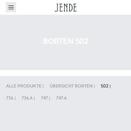
BORTEN 502
ALLE PRODUKTE |
ÜBERSICHT BORTEN |
502 |
736 |
736.A |
747 |
747.A