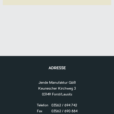
ADRESSE
Jende Manufaktur GbR
Keunescher Kirchweg 3
03149 Forst/Lausitz
Telefon 03562 / 694 742
Fax 03562 / 690 884