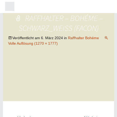
RAFFHALTER – BOHÉME –
SCHWARZ_WEISS (FACON)
Veröffentlicht am
6. März 2024
in
Raffhalter Bohéme
Volle Auflösung (1270 × 1777)