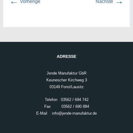
←
→
Vorherige
Nächste
ADRESSE
Jende Manufaktur GbR
Keunescher Kirchweg 3
03149 Forst/Lausitz
Telefon 03562 / 694 742
Fax 03562 / 690 884
E-Mail
info@jende-manufaktur.de