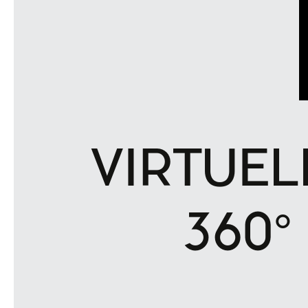
VIRTUE
360