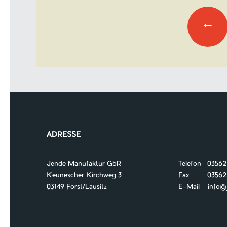
Navigation
←
ADRESSE
Jende Manufaktur GbR
Telefon 03562
Keunescher Kirchweg 3
Fax 03562 /
03149 Forst/Lausitz
E-Mail
info@je