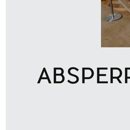
ABSPER