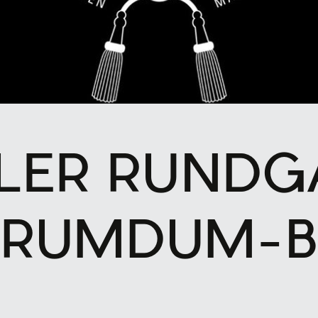
LLER RUNDG
° RUMDUM-B