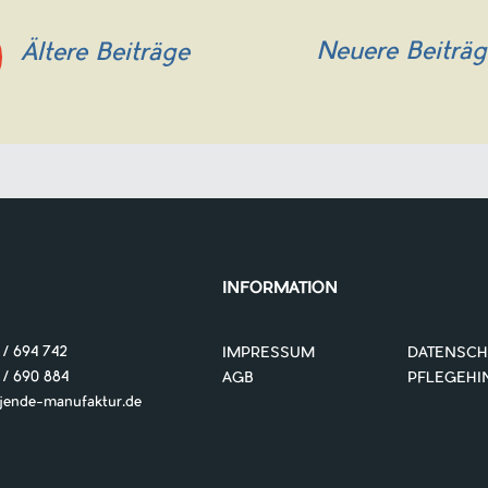
Neuere Beiträ
Ältere Beiträge
INFORMATION
 / 694 742
IMPRESSUM
DATENSCH
 690 884
AGB
PFLEGEHI
nde-manufaktur.de