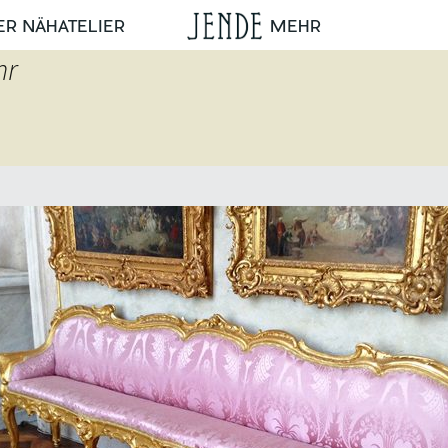
ER NÄHATELIER
MEHR
hr