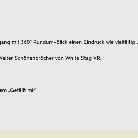
gang mit 360° Rundum-Blick einen Eindruck wie vielfältig u
Walter Schönenbröcher von White Stag VR.
em „Gefällt mir“