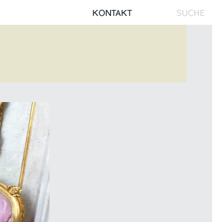
Search
KONTAKT
for: